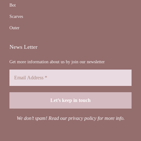
Bot
Scarves
Outer
News Letter
Get more information about us by join our newsletter
We don’t spam! Read our
privacy policy
for more info.