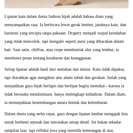
0
2
Lipatan kain dalam dunia fashion hijab adalah bahasa diam yang
5
menyampaikan rasa. Ia berbicara lewat gerak lembut, jatuhnya kain, dan
harmoni yang tercipta tanpa paksaan. Drapery menjadi wujud keindahan
yang tidak mencolok, tapi mengalir seperti puisi yang dibacakan dalam
hati. Saat satin, chiffon, atau crepe membentuk alur yang lembut, ia
membawa pesan tentang kesabaran dan keanggunan.
Setiap lipatan adalah hasil dari sentuhan dan intuisi. Kain tidak dipaksa,
tapi diarahkan agar mengikuti alur alami tubuh dan gerakan. Inilah yang
menjadikan gaya hijab berlapis dan berlipat begitu memikat—karena ia
tidak berusaha mendominasi, hanya melengkapi kehadiran. Dalam diam,
ia menunjukkan keseimbangan antara bentuk dan kelembutan.
Dalam dunia yang serba cepat, gaya dengan lipatan lembut mengajak kita
untuk berhenti sejenak dan merasakan setiap detail. Ini bukan sekadar
tampilan luar, tapi refleksi jiwa yang memilih ketenangan di atas