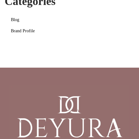
Categories
Blog
Brand Profile