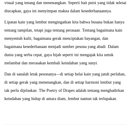
visual yang tenang dan menenangkan. Seperti bait puisi yang tidak selesai
diucapkan, gaya ini menyimpan makna dalam kesederhanaannya.
Lipatan kain yang lembut mengingatkan kita bahwa busana bukan hanya
tentang tampilan, tetapi juga tentang perasaan. Tentang bagaimana kain
menyentuh kulit, bagaimana gerak menciptakan bayangan, dan
bagaimana kesederhanaan menjadi sumber pesona yang abadi. Dalam
dunia yang serba cepat, gaya hijab seperti ini mengajak kita untuk
melambat dan merasakan kembali keindahan yang sunyi.
Dan di sanalah letak pesonanya—di setiap helai kain yang jatuh perlahan,
di setiap gerak yang menenangkan, dan di setiap harmoni lembut yang
tak perlu dijelaskan. The Poetry of Drapes adalah tentang menghadirkan
keindahan yang hidup di antara diam, lembut namun tak terlupakan.
S
e
r