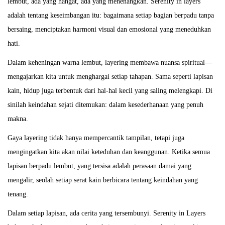
lembut, ada yang hangat, ada yang menenangkan. Serenity in layers
adalah tentang keseimbangan itu: bagaimana setiap bagian berpadu tanpa
bersaing, menciptakan harmoni visual dan emosional yang meneduhkan
hati.
Dalam keheningan warna lembut, layering membawa nuansa spiritual—
mengajarkan kita untuk menghargai setiap tahapan. Sama seperti lapisan
kain, hidup juga terbentuk dari hal-hal kecil yang saling melengkapi. Di
sinilah keindahan sejati ditemukan: dalam kesederhanaan yang penuh
makna.
Gaya layering tidak hanya mempercantik tampilan, tetapi juga
mengingatkan kita akan nilai keteduhan dan keanggunan. Ketika semua
lapisan berpadu lembut, yang tersisa adalah perasaan damai yang
mengalir, seolah setiap serat kain berbicara tentang keindahan yang
tenang.
Dalam setiap lapisan, ada cerita yang tersembunyi. Serenity in Layers