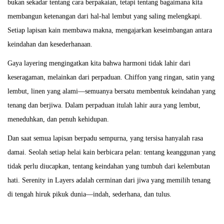
bukan sekadar tentang cara berpakaian, tetapi tentang bagaimana kita
membangun ketenangan dari hal-hal lembut yang saling melengkapi.
Setiap lapisan kain membawa makna, mengajarkan keseimbangan antara
keindahan dan kesederhanaan.
Gaya layering mengingatkan kita bahwa harmoni tidak lahir dari
keseragaman, melainkan dari perpaduan. Chiffon yang ringan, satin yang
lembut, linen yang alami—semuanya bersatu membentuk keindahan yang
tenang dan berjiwa. Dalam perpaduan itulah lahir aura yang lembut,
meneduhkan, dan penuh kehidupan.
Dan saat semua lapisan berpadu sempurna, yang tersisa hanyalah rasa
damai. Seolah setiap helai kain berbicara pelan: tentang keanggunan yang
tidak perlu diucapkan, tentang keindahan yang tumbuh dari kelembutan
hati. Serenity in Layers adalah cerminan dari jiwa yang memilih tenang
di tengah hiruk pikuk dunia—indah, sederhana, dan tulus.
T