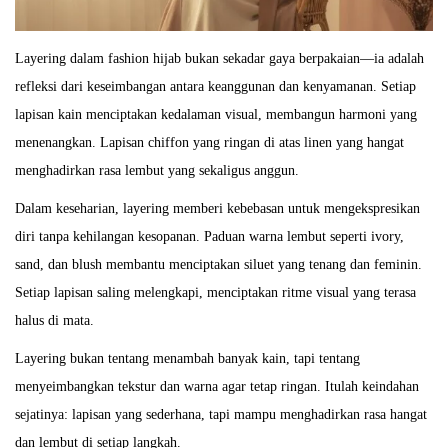
0
2
Layering dalam fashion hijab bukan sekadar gaya berpakaian—ia adalah
5
refleksi dari keseimbangan antara keanggunan dan kenyamanan. Setiap
lapisan kain menciptakan kedalaman visual, membangun harmoni yang
menenangkan. Lapisan chiffon yang ringan di atas linen yang hangat
menghadirkan rasa lembut yang sekaligus anggun.
Dalam keseharian, layering memberi kebebasan untuk mengekspresikan
diri tanpa kehilangan kesopanan. Paduan warna lembut seperti ivory,
sand, dan blush membantu menciptakan siluet yang tenang dan feminin.
Setiap lapisan saling melengkapi, menciptakan ritme visual yang terasa
halus di mata.
Layering bukan tentang menambah banyak kain, tapi tentang
menyeimbangkan tekstur dan warna agar tetap ringan. Itulah keindahan
sejatinya: lapisan yang sederhana, tapi mampu menghadirkan rasa hangat
dan lembut di setiap langkah.