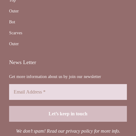
Top
Outer
Bot
Scarves
Outer
News Letter
Get more information about us by join our newsletter
We don’t spam! Read our
privacy policy
for more info.