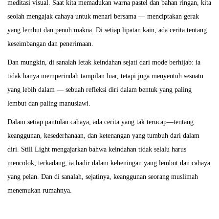
meditasi visual. Saat kita memadukan warna pastel dan bahan ringan, kita
seolah mengajak cahaya untuk menari bersama — menciptakan gerak
yang lembut dan penuh makna. Di setiap lipatan kain, ada cerita tentang
keseimbangan dan penerimaan.
Dan mungkin, di sanalah letak keindahan sejati dari mode berhijab: ia
tidak hanya memperindah tampilan luar, tetapi juga menyentuh sesuatu
yang lebih dalam — sebuah refleksi diri dalam bentuk yang paling
lembut dan paling manusiawi.
Dalam setiap pantulan cahaya, ada cerita yang tak terucap—tentang
keanggunan, kesederhanaan, dan ketenangan yang tumbuh dari dalam
diri. Still Light mengajarkan bahwa keindahan tidak selalu harus
mencolok; terkadang, ia hadir dalam keheningan yang lembut dan cahaya
yang pelan. Dan di sanalah, sejatinya, keanggunan seorang muslimah
menemukan rumahnya.
T