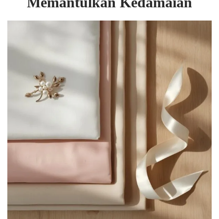
Memantulkan Kedamaian