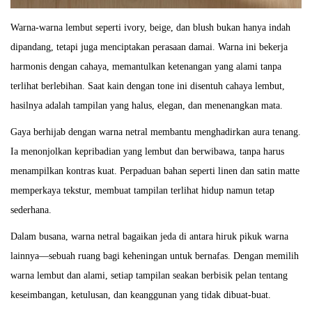
Warna-warna lembut seperti ivory, beige, dan blush bukan hanya indah
dipandang, tetapi juga menciptakan perasaan damai. Warna ini bekerja
harmonis dengan cahaya, memantulkan ketenangan yang alami tanpa
terlihat berlebihan. Saat kain dengan tone ini disentuh cahaya lembut,
hasilnya adalah tampilan yang halus, elegan, dan menenangkan mata.
Gaya berhijab dengan warna netral membantu menghadirkan aura tenang.
Ia menonjolkan kepribadian yang lembut dan berwibawa, tanpa harus
menampilkan kontras kuat. Perpaduan bahan seperti linen dan satin matte
memperkaya tekstur, membuat tampilan terlihat hidup namun tetap
sederhana.
Dalam busana, warna netral bagaikan jeda di antara hiruk pikuk warna
lainnya—sebuah ruang bagi keheningan untuk bernafas. Dengan memilih
warna lembut dan alami, setiap tampilan seakan berbisik pelan tentang
keseimbangan, ketulusan, dan keanggunan yang tidak dibuat-buat.