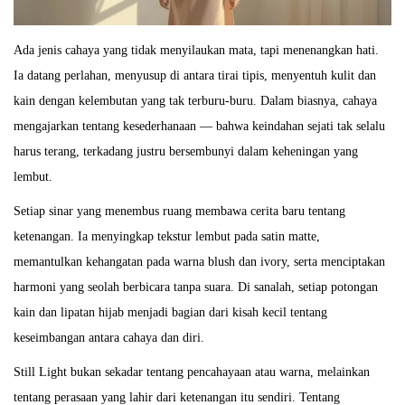
2
0
Ada jenis cahaya yang tidak menyilaukan mata, tapi menenangkan hati.
2
Ia datang perlahan, menyusup di antara tirai tipis, menyentuh kulit dan
5
kain dengan kelembutan yang tak terburu-buru. Dalam biasnya, cahaya
mengajarkan tentang kesederhanaan — bahwa keindahan sejati tak selalu
harus terang, terkadang justru bersembunyi dalam keheningan yang
lembut.
Setiap sinar yang menembus ruang membawa cerita baru tentang
ketenangan. Ia menyingkap tekstur lembut pada satin matte,
memantulkan kehangatan pada warna blush dan ivory, serta menciptakan
harmoni yang seolah berbicara tanpa suara. Di sanalah, setiap potongan
kain dan lipatan hijab menjadi bagian dari kisah kecil tentang
keseimbangan antara cahaya dan diri.
Still Light bukan sekadar tentang pencahayaan atau warna, melainkan
tentang perasaan yang lahir dari ketenangan itu sendiri. Tentang