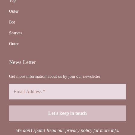
Top
Outer
Bot
Scarves
Outer
News Letter
Get more information about us by join our newsletter
We don’t spam! Read our
privacy policy
for more info.