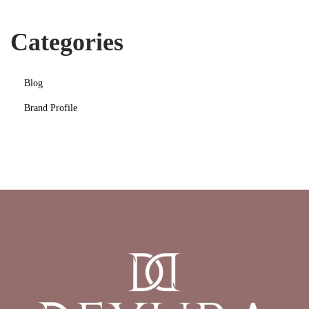
n
Categories
Blog
Brand Profile