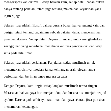
mengekspresikan dirinya. Setiap helaian kain, setiap detail bahan bukan
5
hanya tentang pakaian, tetapi juga tentang makna dan keyakinan yang
ingin dijaga.
Selaras jiwa adalah filosofi bahwa busana bukan hanya tentang kain dan
design, tetapi tentang bagaimana sebuah pakaian dapat mencerminkan
jiwa pemakainya. Setiap detail Deyura dirancang untuk menghadirkan
keanggunan yang sederhana, menghadirkan rasa percaya diri dan tetap
setia pada nilai iman.
Selaras jiwa adalah perjalanan. Perjalanan setiap muslimah untuk
menemukan dirinya: modern tanpa kehilangan arah, elegan tanpa
berlebihan dan beriman tanpa merasa terbatas.
Dengan Deyura, kami ingin setiap langkah muslimah terasa ringan.
Merasakan bahwa gaya bisa menjadi doa, dan busana bisa menjadi wujud
syukur. Karena pada akhirnya, saat iman dan gaya selaras, jiwa pun akan
menemukan ketenangan.