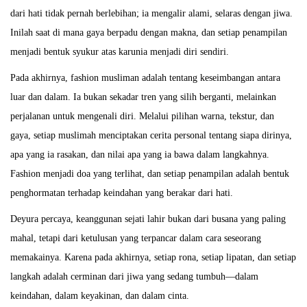
dari hati tidak pernah berlebihan; ia mengalir alami, selaras dengan jiwa.
Inilah saat di mana gaya berpadu dengan makna, dan setiap penampilan
menjadi bentuk syukur atas karunia menjadi diri sendiri.
Pada akhirnya, fashion musliman adalah tentang keseimbangan antara
luar dan dalam. Ia bukan sekadar tren yang silih berganti, melainkan
perjalanan untuk mengenali diri. Melalui pilihan warna, tekstur, dan
gaya, setiap muslimah menciptakan cerita personal tentang siapa dirinya,
apa yang ia rasakan, dan nilai apa yang ia bawa dalam langkahnya.
Fashion menjadi doa yang terlihat, dan setiap penampilan adalah bentuk
penghormatan terhadap keindahan yang berakar dari hati.
Deyura percaya, keanggunan sejati lahir bukan dari busana yang paling
mahal, tetapi dari ketulusan yang terpancar dalam cara seseorang
memakainya. Karena pada akhirnya, setiap rona, setiap lipatan, dan setiap
langkah adalah cerminan dari jiwa yang sedang tumbuh—dalam
keindahan, dalam keyakinan, dan dalam cinta.