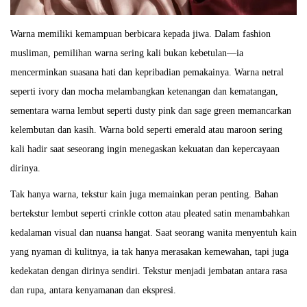
Warna memiliki kemampuan berbicara kepada jiwa. Dalam fashion
musliman, pemilihan warna sering kali bukan kebetulan—ia
mencerminkan suasana hati dan kepribadian pemakainya. Warna netral
seperti ivory dan mocha melambangkan ketenangan dan kematangan,
sementara warna lembut seperti dusty pink dan sage green memancarkan
kelembutan dan kasih. Warna bold seperti emerald atau maroon sering
kali hadir saat seseorang ingin menegaskan kekuatan dan kepercayaan
dirinya.
Tak hanya warna, tekstur kain juga memainkan peran penting. Bahan
bertekstur lembut seperti crinkle cotton atau pleated satin menambahkan
kedalaman visual dan nuansa hangat. Saat seorang wanita menyentuh kain
yang nyaman di kulitnya, ia tak hanya merasakan kemewahan, tapi juga
kedekatan dengan dirinya sendiri. Tekstur menjadi jembatan antara rasa
dan rupa, antara kenyamanan dan ekspresi.