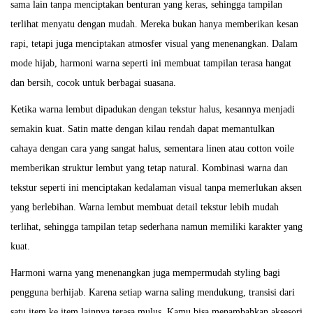
sama lain tanpa menciptakan benturan yang keras, sehingga tampilan
terlihat menyatu dengan mudah. Mereka bukan hanya memberikan kesan
rapi, tetapi juga menciptakan atmosfer visual yang menenangkan. Dalam
mode hijab, harmoni warna seperti ini membuat tampilan terasa hangat
dan bersih, cocok untuk berbagai suasana.
Ketika warna lembut dipadukan dengan tekstur halus, kesannya menjadi
semakin kuat. Satin matte dengan kilau rendah dapat memantulkan
cahaya dengan cara yang sangat halus, sementara linen atau cotton voile
memberikan struktur lembut yang tetap natural. Kombinasi warna dan
tekstur seperti ini menciptakan kedalaman visual tanpa memerlukan aksen
yang berlebihan. Warna lembut membuat detail tekstur lebih mudah
terlihat, sehingga tampilan tetap sederhana namun memiliki karakter yang
kuat.
Harmoni warna yang menenangkan juga mempermudah styling bagi
pengguna berhijab. Karena setiap warna saling mendukung, transisi dari
satu item ke item lainnya terasa mulus. Kamu bisa menambahkan aksesori