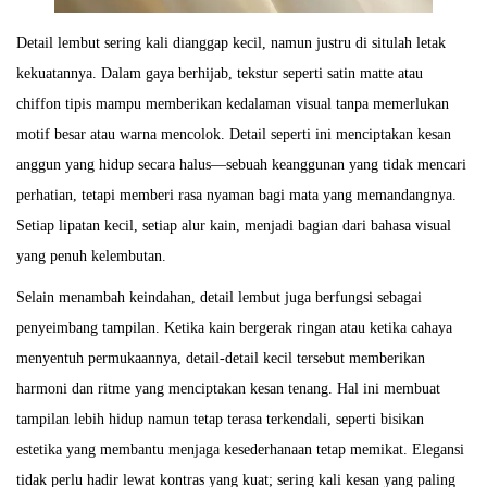
Detail lembut sering kali dianggap kecil, namun justru di situlah letak
kekuatannya. Dalam gaya berhijab, tekstur seperti satin matte atau
chiffon tipis mampu memberikan kedalaman visual tanpa memerlukan
motif besar atau warna mencolok. Detail seperti ini menciptakan kesan
anggun yang hidup secara halus—sebuah keanggunan yang tidak mencari
perhatian, tetapi memberi rasa nyaman bagi mata yang memandangnya.
Setiap lipatan kecil, setiap alur kain, menjadi bagian dari bahasa visual
yang penuh kelembutan.
Selain menambah keindahan, detail lembut juga berfungsi sebagai
penyeimbang tampilan. Ketika kain bergerak ringan atau ketika cahaya
menyentuh permukaannya, detail-detail kecil tersebut memberikan
harmoni dan ritme yang menciptakan kesan tenang. Hal ini membuat
tampilan lebih hidup namun tetap terasa terkendali, seperti bisikan
estetika yang membantu menjaga kesederhanaan tetap memikat. Elegansi
tidak perlu hadir lewat kontras yang kuat; sering kali kesan yang paling