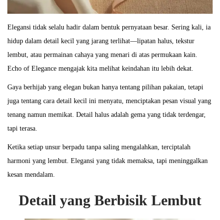
2
0
Elegansi tidak selalu hadir dalam bentuk pernyataan besar. Sering kali, ia
2
hidup dalam detail kecil yang jarang terlihat—lipatan halus, tekstur
5
lembut, atau permainan cahaya yang menari di atas permukaan kain.
Echo of Elegance mengajak kita melihat keindahan itu lebih dekat.
Gaya berhijab yang elegan bukan hanya tentang pilihan pakaian, tetapi
juga tentang cara detail kecil ini menyatu, menciptakan pesan visual yang
tenang namun memikat. Detail halus adalah gema yang tidak terdengar,
tapi terasa.
Ketika setiap unsur berpadu tanpa saling mengalahkan, terciptalah
harmoni yang lembut. Elegansi yang tidak memaksa, tapi meninggalkan
kesan mendalam.
Detail yang Berbisik Lembut