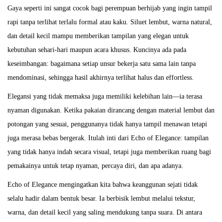
Gaya seperti ini sangat cocok bagi perempuan berhijab yang ingin tampil
rapi tanpa terlihat terlalu formal atau kaku. Siluet lembut, warna natural,
dan detail kecil mampu memberikan tampilan yang elegan untuk
kebutuhan sehari-hari maupun acara khusus. Kuncinya ada pada
keseimbangan: bagaimana setiap unsur bekerja satu sama lain tanpa
mendominasi, sehingga hasil akhirnya terlihat halus dan effortless.
Elegansi yang tidak memaksa juga memiliki kelebihan lain—ia terasa
nyaman digunakan. Ketika pakaian dirancang dengan material lembut dan
potongan yang sesuai, penggunanya tidak hanya tampil menawan tetapi
juga merasa bebas bergerak. Itulah inti dari Echo of Elegance: tampilan
yang tidak hanya indah secara visual, tetapi juga memberikan ruang bagi
pemakainya untuk tetap nyaman, percaya diri, dan apa adanya.
Echo of Elegance mengingatkan kita bahwa keanggunan sejati tidak
selalu hadir dalam bentuk besar. Ia berbisik lembut melalui tekstur,
warna, dan detail kecil yang saling mendukung tanpa suara. Di antara