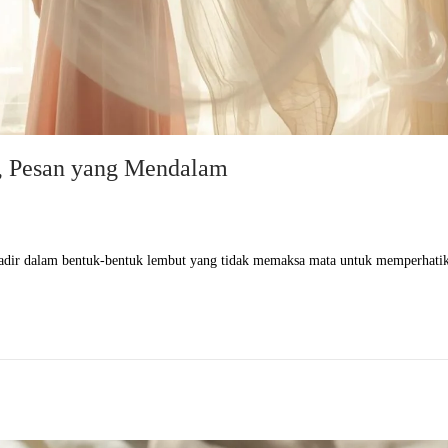
g, Pesan yang Mendalam
Ia hadir dalam bentuk-bentuk lembut yang tidak memaksa mata untuk memperhat