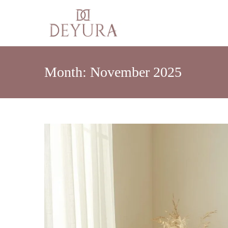
Month:
November 2025