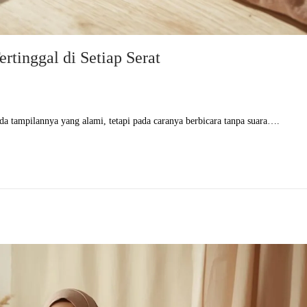
rtinggal di Setiap Serat
a tampilannya yang alami, tetapi pada caranya berbicara tanpa suara….