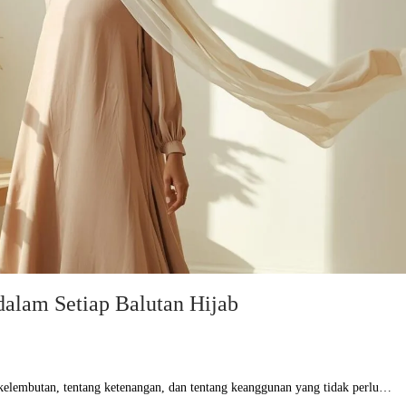
dalam Setiap Balutan Hijab
g kelembutan, tentang ketenangan, dan tentang keanggunan yang tidak perlu…